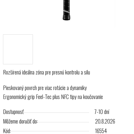
Rozšírená ideálna zóna pre presnú kontrolu a silu
Pieskovaný povrch pre viac rotácie a dynamiky
Ergonomický grip Feel-Tec plus NFC tipy na koučovanie
Dostupnosť
7-10 dní
Môžeme doručiť do:
20.8.2026
Kód:
16554