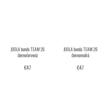
JOOLA bunda TEAM 26
JOOLA bunda TEAM 26
čiernočervená
čiernomodrá
€47
€47