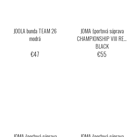
JOOLA bunda TEAM 26
JOMA športová súprava
modrá
CHAMPIONSHIP VIII RED
BLACK
€47
€55
JOMA športová súprava
JOMA športová súprava