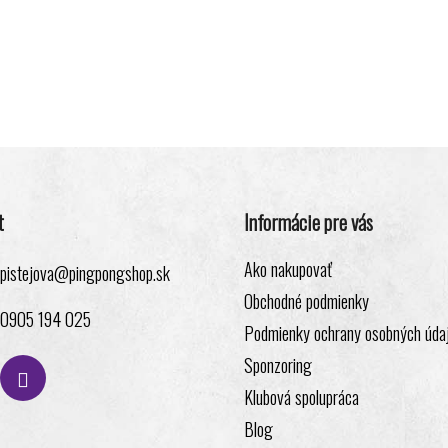
t
Informácie pre vás
Ako nakupovať
pistejova
@
pingpongshop.sk
Obchodné podmienky
0905 194 025
Podmienky ochrany osobných úda
Sponzoring
Klubová spolupráca
Blog