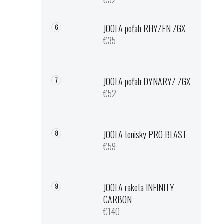
JOOLA poťah RHYZEN ZGX
€35
JOOLA poťah DYNARYZ ZGX
€52
JOOLA tenisky PRO BLAST
€59
JOOLA raketa INFINITY
CARBON
€140