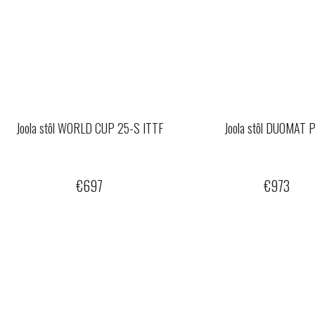
Joola stôl WORLD CUP 25-S ITTF
Joola stôl DUOMAT 
€697
€973