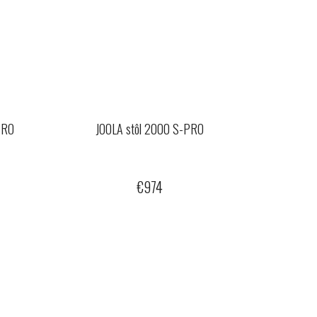
PRO
JOOLA stôl 2000 S-PRO
€974