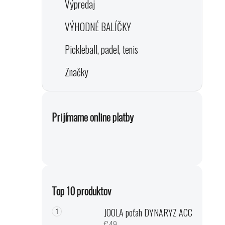
Výpredaj
VÝHODNÉ BALÍČKY
Pickleball, padel, tenis
Značky
Prijímame online platby
Top 10 produktov
JOOLA poťah DYNARYZ ACC
€49