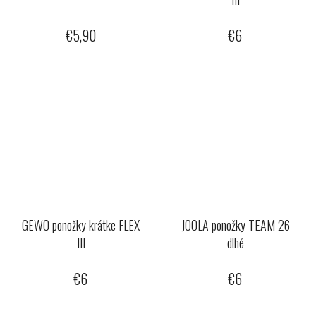
€5,90
€6
GEWO ponožky krátke FLEX
JOOLA ponožky TEAM 26
III
dlhé
€6
€6