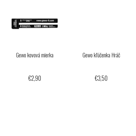
Gewo kovová mierka
Gewo kľúčenka Hráč
€2,90
€3,50