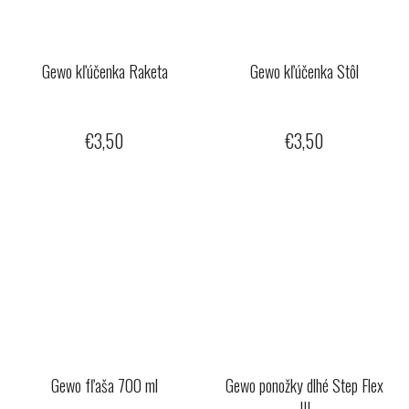
Gewo kľúčenka Raketa
Gewo kľúčenka Stôl
€3,50
€3,50
Gewo fľaša 700 ml
Gewo ponožky dlhé Step Flex
III