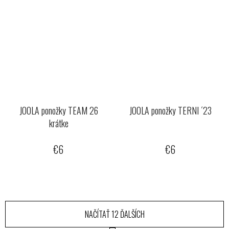
JOOLA ponožky TEAM 26
JOOLA ponožky TERNI ´23
krátke
€6
€6
NAČÍTAŤ 12 ĎALŠÍCH