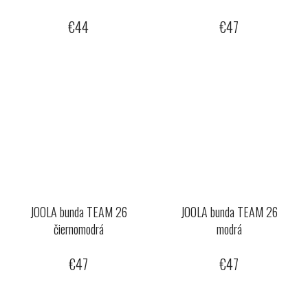
€44
€47
JOOLA bunda TEAM 26
JOOLA bunda TEAM 26
čiernomodrá
modrá
€47
€47