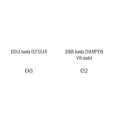
JOOLA bunda OUTGEAR
JOMA bunda CHAMPION
VIII modrá
€49
€52