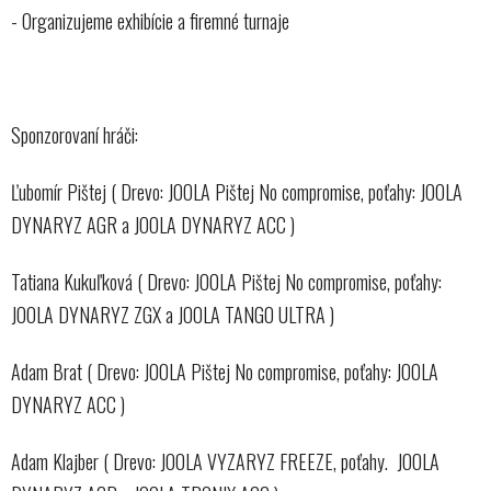
- Organizujeme exhibície a firemné turnaje
Sponzorovaní hráči:
Ľubomír Pištej ( Drevo: JOOLA Pištej No compromise, poťahy: JOOLA
DYNARYZ AGR a JOOLA DYNARYZ ACC )
Tatiana Kukuľková ( Drevo: JOOLA Pištej No compromise, poťahy:
JOOLA DYNARYZ ZGX a JOOLA TANGO ULTRA )
Adam Brat ( Drevo: JOOLA Pištej No compromise, poťahy: JOOLA
DYNARYZ ACC )
Adam Klajber ( Drevo:
JOOLA VYZARYZ FREEZE, poťahy. JOOLA