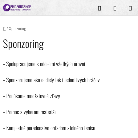
Prejsť
Hľadať
NÁKUPN
na
KOŠÍK
obsah
Domov
/
Sponzoring
Sponzoring
- Spolupracujeme s oddielmi všetkých úrovní
- Sponzorujeme ako oddiely tak i jednotlivých hráčov
- Ponúkame množstevné zľavy
- Pomoc s výberom materiálu
- Kompletné poradenstvo ohľadom stolného tenisu