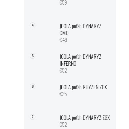
€59
JOOLA poťah DYNARYZ
CMD
€49
JOOLA poťah DYNARYZ
INFERNO
€52
JOOLA poťah RHYZEN ZGX
€35
JOOLA poťah DYNARYZ ZGX
€52