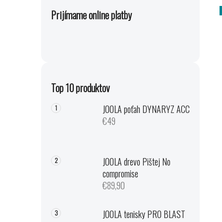
Prijímame online platby
Top 10 produktov
JOOLA poťah DYNARYZ ACC
€49
JOOLA drevo Pištej No
compromise
€89,90
JOOLA tenisky PRO BLAST