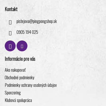
Kontakt
pistejova
@
pingpongshop.sk
0905 194 025
Informácie pre vás
Ako nakupovať
Obchodné podmienky
Podmienky ochrany osobných údajov
Sponzoring
Klubová spolupráca