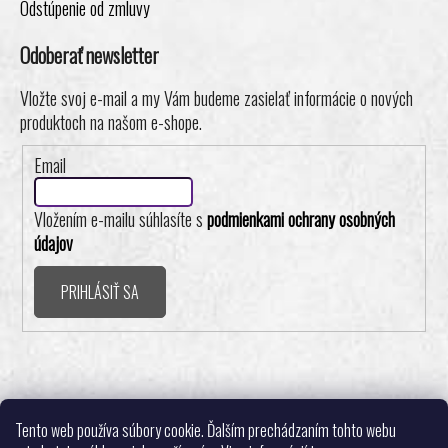
Odstúpenie od zmluvy
Odoberať newsletter
Vložte svoj e-mail a my Vám budeme zasielať informácie o nových
produktoch na našom e-shope.
Email
Vložením e-mailu súhlasíte s
podmienkami ochrany osobných
údajov
PRIHLÁSIŤ SA
Realizovalo štúdio ADATELIER
Tento web používa súbory cookie. Ďalším prechádzaním tohto webu