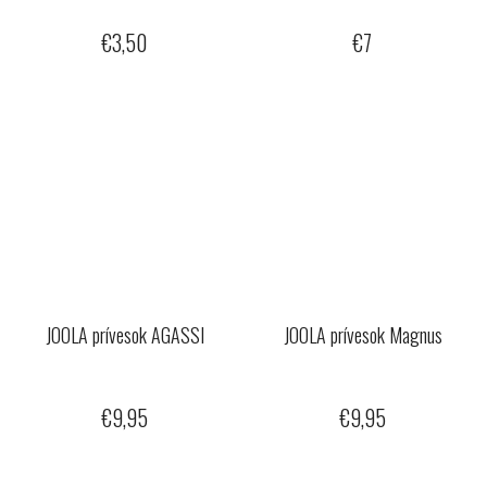
€3,50
€7
JOOLA prívesok AGASSI
JOOLA prívesok Magnus
€9,95
€9,95