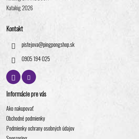
Katalóg 2026
Kontakt
pistejova
@
pingpongshop.sk
0905 194 025
Informácie pre vás
Ako nakupovať
Obchodné podmienky
Podmienky ochrany osobných údajov
Sponzoring