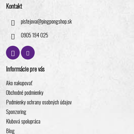
Kontakt
pistejova
@
pingpongshop.sk
0905 194 025
Informácie pre vás
Ako nakupovať
Obchodné podmienky
Podmienky ochrany osobných údajov
Sponzoring
Klubová spolupráca
Blog