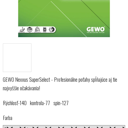
GEWO Nexxus SuperSelect - Profesionálne poťahy spĺňajúce aj tie
najvyššie očakávania!
Rýchlosť-140 kontrola-77 spin-127
Farba