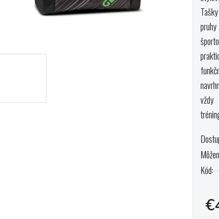
0,0
Tašky
z
pruhy 
5
športo
hviezd
prakt
funkč
navrh
vždy 
trénin
Dostu
Môžem
Kód:
€