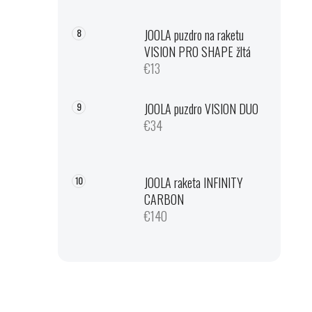
JOOLA puzdro na raketu
VISION PRO SHAPE žltá
€13
JOOLA puzdro VISION DUO
€34
JOOLA raketa INFINITY
CARBON
€140