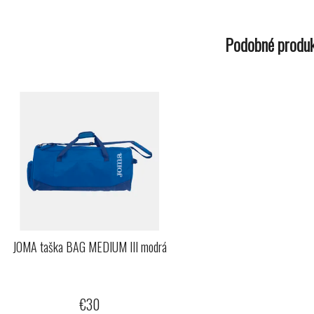
Podobné produ
JOMA taška BAG MEDIUM III modrá
€30