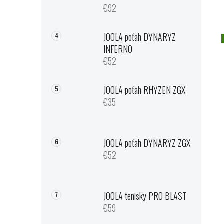
€92
JOOLA poťah DYNARYZ
INFERNO
€52
JOOLA poťah RHYZEN ZGX
€35
JOOLA poťah DYNARYZ ZGX
€52
JOOLA tenisky PRO BLAST
€59