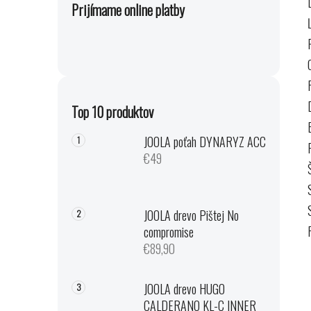
Prijímame online platby
Top 10 produktov
JOOLA poťah DYNARYZ ACC
€49
JOOLA drevo Pištej No
compromise
€89,90
JOOLA drevo HUGO
CALDERANO KL-C INNER