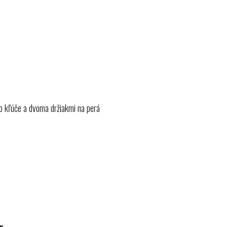
o kľúče a dvoma držiakmi na perá