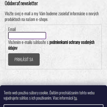
Odoberať newsletter
Vložte svoj e-mail a my Vám budeme zasielať informácie o nových
produktoch na našom e-shope.
Email
Vložením e-mailu súhlasíte s
podmienkami ochrany osobných
údajov
PRIHLÁSIŤ SA
Realizovalo štúdio ADATELIER
Tento web používa súbory cookie. Ďalším prechádzaním tohto webu
vyjadrujete súhlas s ich používaním. Viac informácií
tu
.