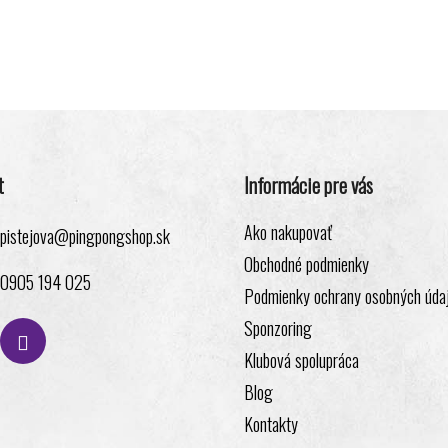
t
Informácie pre vás
Ako nakupovať
pistejova
@
pingpongshop.sk
Obchodné podmienky
0905 194 025
Podmienky ochrany osobných úda
Sponzoring
Klubová spolupráca
Blog
Kontakty