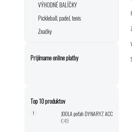
VÝHODNÉ BALÍČKY
Pickleball, padel, tenis
Značky
Prijímame online platby
Top 10 produktov
JOOLA poťah DYNARYZ ACC
€49