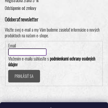
Registračná zľava 5 %
Odstúpenie od zmluvy
Odoberať newsletter
Vložte svoj e-mail a my Vám budeme zasielať informácie o nových
produktoch na našom e-shope.
Email
Vložením e-mailu súhlasíte s
podmienkami ochrany osobných
údajov
PRIHLÁSIŤ SA
Realizovalo štúdio ADATELIER