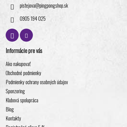
pistejova
@
pingpongshop.sk
0905 194 025
Informácie pre vás
Ako nakupovať
Obchodné podmienky
Podmienky ochrany osobných údajov
Sponzoring
Klubová spolupráca
Blog
Kontakty