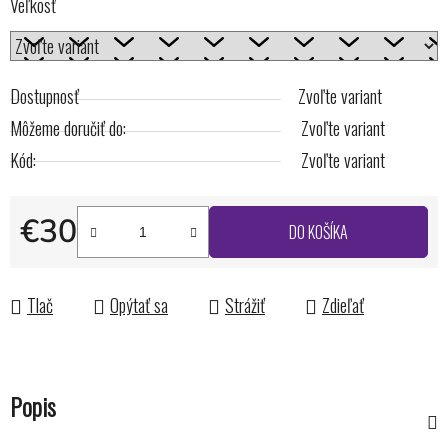
Veľkosť
Dostupnosť
Zvoľte variant
Môžeme doručiť do:
Zvoľte variant
Kód:
Zvoľte variant
€30
DO KOŠÍKA
Jednotková cena:
Tlač
Opýtať sa
Strážiť
Zdieľať
Popis