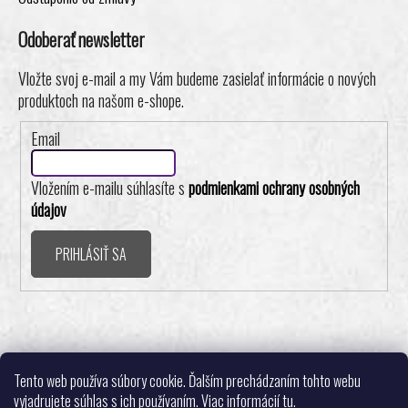
Odoberať newsletter
Vložte svoj e-mail a my Vám budeme zasielať informácie o nových
produktoch na našom e-shope.
Email
Vložením e-mailu súhlasíte s
podmienkami ochrany osobných
údajov
PRIHLÁSIŤ SA
Realizovalo štúdio ADATELIER
Tento web používa súbory cookie. Ďalším prechádzaním tohto webu
vyjadrujete súhlas s ich používaním. Viac informácií
tu
.