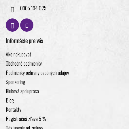
0905 194 025
Informácie pre vás
Ako nakupovať
Obchodné podmienky
Podmienky ochrany osobných údajov
Sponzoring
Klubová spolupráca
Blog
Kontakty
Registračná zľava 5 %
Odstúpenie od zmluvy