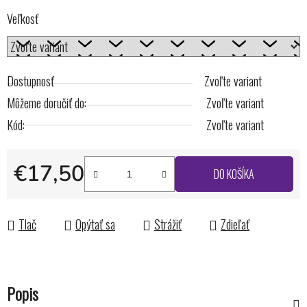
Veľkosť
Dostupnosť
Zvoľte variant
Môžeme doručiť do:
Zvoľte variant
Kód:
Zvoľte variant
€17,50
DO KOŠÍKA
Jednotková cena:
Tlač
Opýtať sa
Strážiť
Zdieľať
Popis