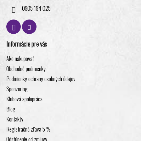
0905 194 025
Informácie pre vás
Ako nakupovať
Obchodné podmienky
Podmienky ochrany osobných údajov
Sponzoring
Klubová spolupráca
Blog
Kontakty
Registračná zľava 5 %
Odstúpenie od zmluvy