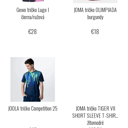
Gewo tričko Lugo I
JOMA tričko OLIMPIADA
čierna/ružová
burgundy
€28
€18
JOOLA tričko Competition 25
JOMA tričko TIGER VII
SHORT SLEEVE T-SHIRT
žltomodré