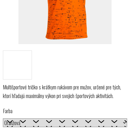
Multišportové tričko s krátkym rukávom pre mužov, určené pre tých,
ktorí hľadajú maximálny výkon pri svojich športových aktivitách.
Farba