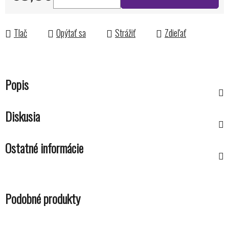
Jednotková cena:
Tlač
Opýtať sa
Strážiť
Zdieľať
Popis
Diskusia
Ostatné informácie
Podobné produkty