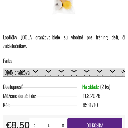
Loptičky JOOLA oranžovo-biele sú vhodné pre tréning detí, či
začiatočníkov.
Farba
Dostupnosť
Na sklade
(2 ks)
Môžeme doručiť do:
11.8.2026
Kód:
8531710
€8,50
DO KOŠÍKA