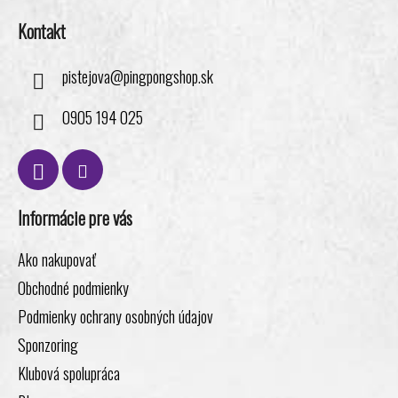
Kontakt
pistejova
@
pingpongshop.sk
0905 194 025
Informácie pre vás
Ako nakupovať
Obchodné podmienky
Podmienky ochrany osobných údajov
Sponzoring
Klubová spolupráca