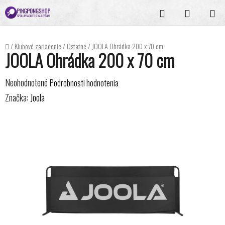
Prejsť
Hľadať
NÁKUPN
na
KOŠÍK
obsah
Domov
/
Klubové zariadenie
/
Ostatné
/
JOOLA Ohrádka 200 x 70 cm
JOOLA Ohrádka 200 x 70 cm
Priemerné
Neohodnotené
Podrobnosti hodnotenia
hodnotenie
Značka:
Joola
produktu
je
0,0
z
5
hviezdičiek.