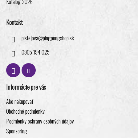
Katalóg 2026
Kontakt
pistejova
@
pingpongshop.sk
0905 194 025
Informácie pre vás
Ako nakupovať
Obchodné podmienky
Podmienky ochrany osobných údajov
Sponzoring