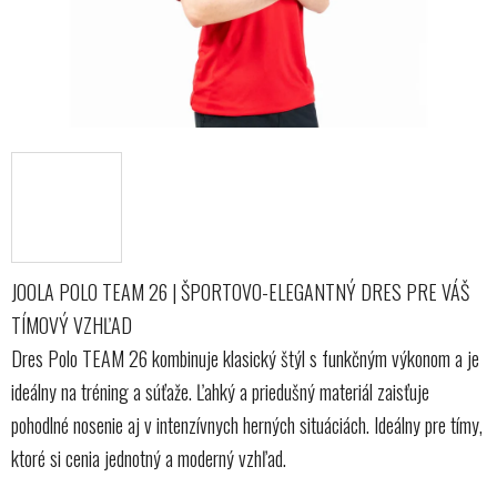
JOOLA POLO TEAM 26 | ŠPORTOVO-ELEGANTNÝ DRES PRE VÁŠ
TÍMOVÝ VZHĽAD
Dres Polo TEAM 26 kombinuje klasický štýl s funkčným výkonom a je
ideálny na tréning a súťaže. Ľahký a priedušný materiál zaisťuje
pohodlné nosenie aj v intenzívnych herných situáciách. Ideálny pre tímy,
ktoré si cenia jednotný a moderný vzhľad.