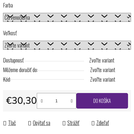
Farba
Veľkosť
Dostupnosť
Zvoľte variant
Môžeme doručiť do:
Zvoľte variant
Kód:
Zvoľte variant
€30,30
DO KOŠÍKA
Jednotková cena:
Tlač
Opýtať sa
Strážiť
Zdieľať