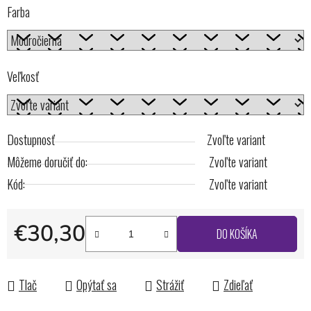
Farba
Veľkosť
Dostupnosť
Zvoľte variant
Môžeme doručiť do:
Zvoľte variant
Kód:
Zvoľte variant
€30,30
DO KOŠÍKA
Jednotková cena:
Tlač
Opýtať sa
Strážiť
Zdieľať