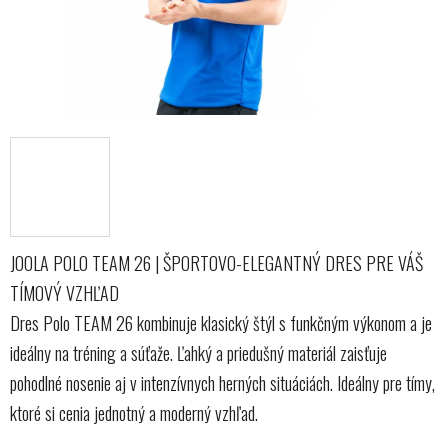
JOOLA POLO TEAM 26 | ŠPORTOVO-ELEGANTNÝ DRES PRE VÁŠ
TÍMOVÝ VZHĽAD
Dres Polo TEAM 26 kombinuje klasický štýl s funkčným výkonom a je
ideálny na tréning a súťaže. Ľahký a priedušný materiál zaisťuje
pohodlné nosenie aj v intenzívnych herných situáciách. Ideálny pre tímy,
ktoré si cenia jednotný a moderný vzhľad.