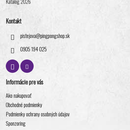
Katalóg 2026
Kontakt
pistejova
@
pingpongshop.sk
0905 194 025
Informácie pre vás
Ako nakupovať
Obchodné podmienky
Podmienky ochrany osobných údajov
Sponzoring