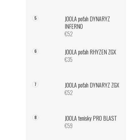
JOOLA poťah DYNARYZ
INFERNO
€52
JOOLA poťah RHYZEN ZGX
€35
JOOLA poťah DYNARYZ ZGX
€52
JOOLA tenisky PRO BLAST
€59