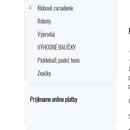
Klubové zariadenie
Roboty
Výpredaj
VÝHODNÉ BALÍČKY
Pickleball, padel, tenis
J
Značky
Prijímame online platby