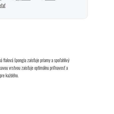
eľať
á fialová špongia zaisťuje priamy a spoľahlivý
kavou vrstvou zaisťuje optimálnu priľnavosť a
pre každého.