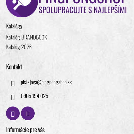
ä
t
i
Katalógy
e
Katalóg BRANDBOOK
Katalóg 2026
Kontakt
pistejova
@
pingpongshop.sk
0905 194 025
Informácie pre vás