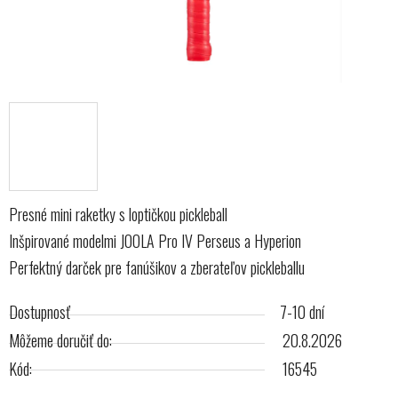
Presné mini raketky s loptičkou pickleball
Inšpirované modelmi JOOLA Pro IV Perseus a Hyperion
Perfektný darček pre fanúšikov a zberateľov pickleballu
Dostupnosť
7-10 dní
Môžeme doručiť do:
20.8.2026
Kód:
16545