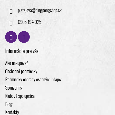
pistejova
@
pingpongshop.sk
0905 194 025
Informácie pre vás
Ako nakupovať
Obchodné podmienky
Podmienky ochrany osobných údajov
Sponzoring
Klubová spolupráca
Blog
Kontakty