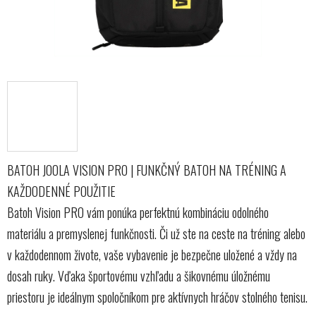
BATOH JOOLA VISION PRO | FUNKČNÝ BATOH NA TRÉNING A
KAŽDODENNÉ POUŽITIE
Batoh Vision PRO vám ponúka perfektnú kombináciu odolného
materiálu a premyslenej funkčnosti. Či už ste na ceste na tréning alebo
v každodennom živote, vaše vybavenie je bezpečne uložené a vždy na
dosah ruky. Vďaka športovému vzhľadu a šikovnému úložnému
priestoru je ideálnym spoločníkom pre aktívnych hráčov stolného tenisu.