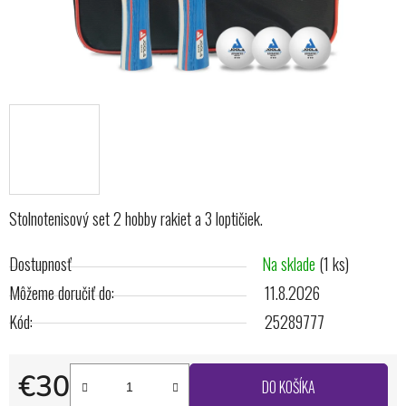
Stolnotenisový set 2 hobby rakiet a 3 loptičiek.
Dostupnosť
Na sklade
(1 ks)
Môžeme doručiť do:
11.8.2026
Kód:
25289777
€30
DO KOŠÍKA