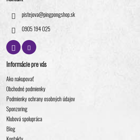
pistejova
@
pingpongshop.sk
0905 194 025
Informácie pre vás
Ako nakupovať
Obchodné podmienky
Podmienky ochrany osobných údajov
Sponzoring
Klubová spolupráca
Blog
Kontakty