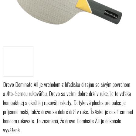
Drevo Dominate All je vrcholom z hľadiska dizajnu so sivým povrchom
a žlto-čiernou rukoväťou. Drevo sa veľmi dobre drží v ruke. Je to vďaka
kompaktnej a okrúhlej rukoväti rakety. Dotyková plocha pre palec je
príjemne malá, takže drevo sa dobre drží v ruke. Ťažisko je cca 1 cm nad
koncom rukoväte. To znamená, že drevo Dominate All je dokonale
vyvážené.