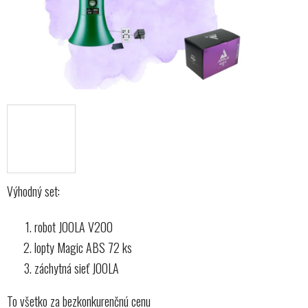
Výhodný set:
robot JOOLA V200
lopty Magic ABS 72 ks
záchytná sieť JOOLA
To všetko za bezkonkurenčnú cenu