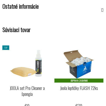
Ostatné informácie
Súvisiaci tovar
TIP
DOPRAVA ZADARMO
JOOLA set Pro Cleaner a
Joola loptičky FLASH 72ks
špongia