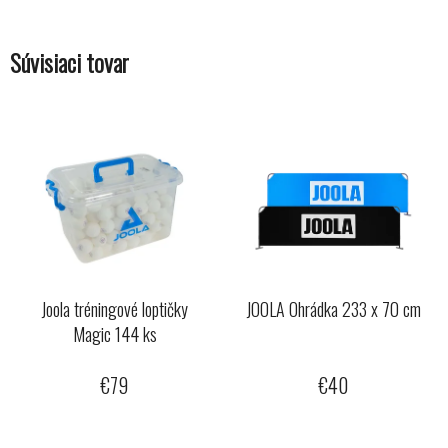
Súvisiaci tovar
Joola tréningové loptičky
JOOLA Ohrádka 233 x 70 cm
Magic 144 ks
€79
€40