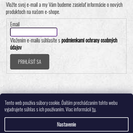
Vložte svoj e-mail a my Vám budeme zasielať informácie o nových
produktoch na našom e-shope.
Email
Vložením e-mailu súhlasíte s
podmienkami ochrany osobných
údajov
PRIHLÁSIŤ SA
Realizovalo štúdio ADATELIER
Tento web používa súbory cookie. Ďalším prechádzaním tohto webu
vyjadrujete súhlas s ich používaním. Viac informácií
tu
.
Nastavenie