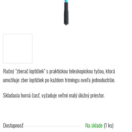
Ručný "zberač loptičiek" s praktickou teleskopickou tyčou, ktorá
umožňuje zber loptičiek po každom tréningu oveľa jednoduchšie.
Skladacia horná časť, vyžaduje veľmi malý úložný priestor.
Dostupnosť
Na sklade
(1 ks)