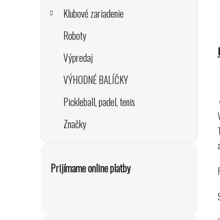
Klubové zariadenie
Roboty
Výpredaj
VÝHODNÉ BALÍČKY
Pickleball, padel, tenis
Značky
Prijímame online platby